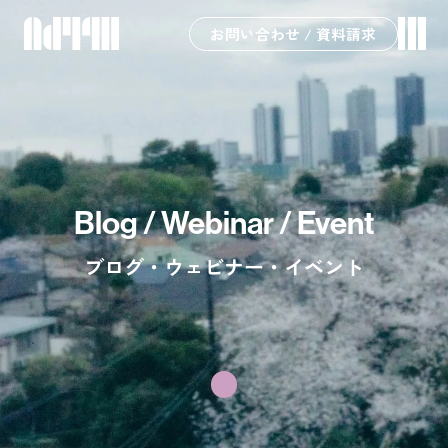
お問い合わせ / 資料請求
Blog / Webinar / Event
ブログ・ウェビナー・イベント