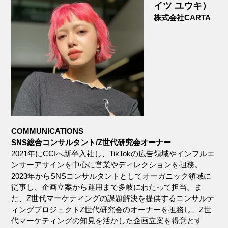
イツ ユウキ）
株式会社CARTA
COMMUNICATIONS
SNS総合コンサルタント/Z世代研究会オーナー
2021年にCCIへ新卒入社し、TikTokの広告領域やインフルエ
ンサーアサインを中心に営業やディレクションを担務。
2023年からSNSコンサルタントとしてオーガニック領域に
従事し、企画立案から運用まで多岐にわたって担当。ま
た、Z世代マーケティングの課題解決を提供するコンサルテ
ィングプロジェクトZ世代研究会のオーナーを担務し、Z世
代マーケティングの知見を活かした企画立案を得意とす