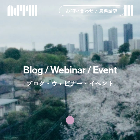
お問い合わせ / 資料請求
Blog / Webinar / Event
ブログ・ウェビナー・イベント