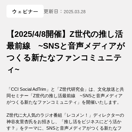
ウェビナー
更新日：2025.03.28
【2025/4/8開催】Z世代の推し活
最前線 ~SNSと音声メディアが
つくる新たなファンコミュニテ
ィ~
「CCI Social AdTrim」と「Z世代研究会」は、文化放送と共
同セミナー「Z世代の推し活最前線 ~SNSと音声メディア
がつくる新たなファンコミュニティ」を開催いたします。
Z世代に大人気のラジオ番組「
レコメン！
」ディレクターの
神谷友里杏氏をお招きし、「推し活をビジネスにどう活か
す？」をテーマに、SNSと音声メディアがつくる新たなフ