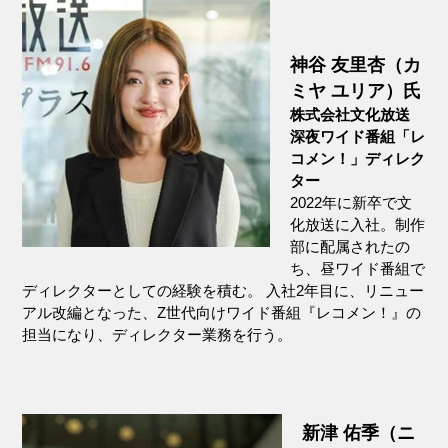
神谷 友里杏（カ
ミヤ ユリア）氏
株式会社文化放送
深夜ワイド番組「レ
コメン！」ディレク
ター
2022年に新卒で文
化放送に入社。制作
部に配属されたの
ち、昼ワイド番組で
ディレクターとしての経験を積む。 入社2年目に、リニュー
アル改編となった、Z世代向けワイド番組『レコメン！』の
担当になり、ディレクター業務を行う。
新津 佑季（ニ