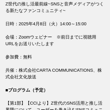
Z世代の推し活最前線
~SNSと音声メディアがつく
る新たなファンコミュニティ~
日時：2025年4月8日（火）14:00～15:00
会場：Zoomウェビナー ※前日までに視聴用
URLをお送りいたします
参加費：無料
共催：株式会社CARTA COMMUNICATIONS
、株
式会社文化放送
■プログラム（予定）
【第1部】【CCIより】Z世代のSNS活用と推し活
界隈について、ユーザーを巻き込むSNSコミュニ