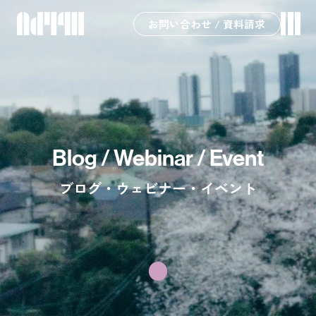
お問い合わせ / 資料請求
Blog / Webinar / Event
ブログ・ウェビナー・イベント