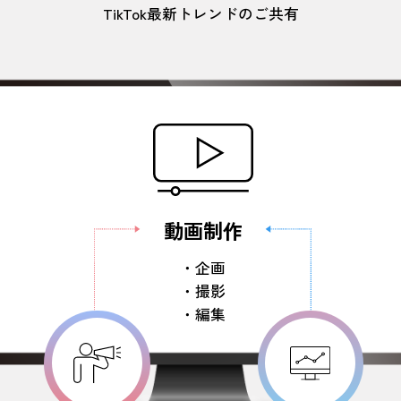
TikTok最新トレンドのご共有
動画制作
・企画
・撮影
・編集