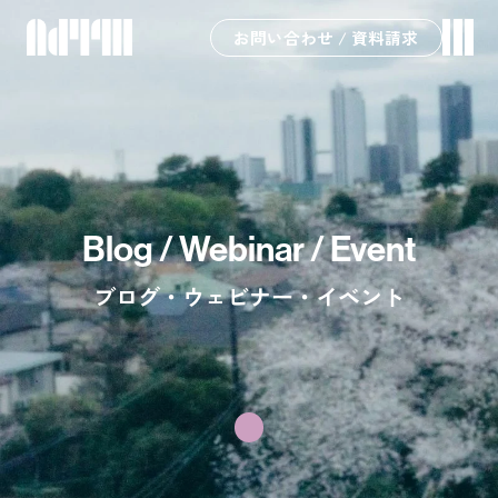
お問い合わせ / 資料請求
Blog / Webinar / Event
ブログ・ウェビナー・イベント