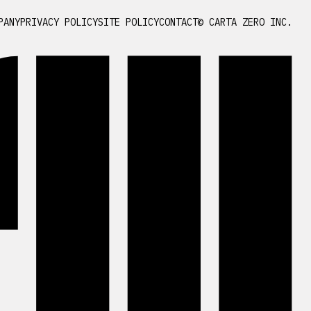
PANY
PRIVACY POLICY
SITE POLICY
CONTACT
© CARTA ZERO INC.