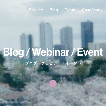
Service
Blog
Team
CaseStudy
Blog / Webinar / Event
ブログ・ウェビナー・イベント