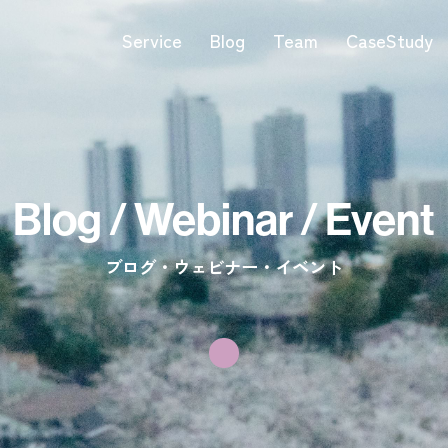
Service
Blog
Team
CaseStudy
Blog / Webinar / Event
ブログ・ウェビナー・イベント