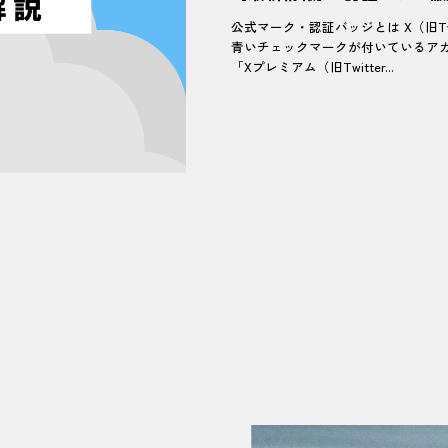
公式マーク・認証バッジとは X（旧Tw
青いチェックマークが付いているア
「Xプレミアム（旧Twitter...