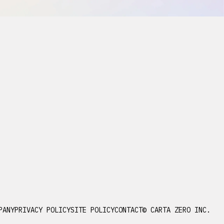
PANY
PRIVACY POLICY
SITE POLICY
CONTACT
© CARTA ZERO INC.