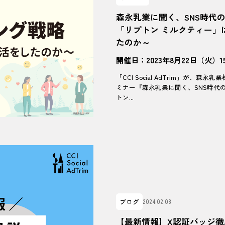
森永乳業に聞く、SNS時代
「リプトン ミルクティー」
たのか～
開催日：2023年8月22日（火）15:
「CCI Social AdTrim」が、
ミナー『森永乳業に聞く、SNS時代
トン...
ブログ
2024.02.08
【最新情報】X認証バッジ徹