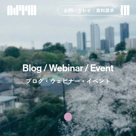
お問い合わせ / 資料請求
Blog / Webinar / Event
ブログ・ウェビナー・イベント