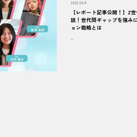
2025.04.11
【レポート記事公開！】Z
説！世代間ギャップを強み
ョン戦略とは
...