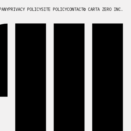
PANY
PRIVACY POLICY
SITE POLICY
CONTACT
© CARTA ZERO INC.