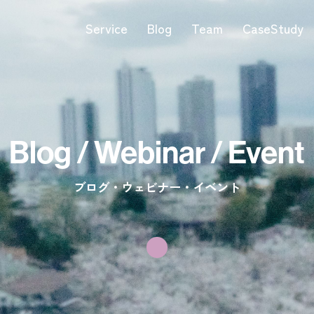
Service
Blog
Team
CaseStudy
Blog / Webinar / Event
ブログ・ウェビナー・イベント