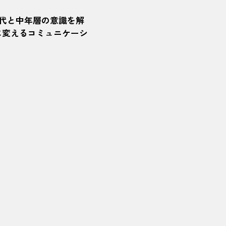
世代と中年層の意識を解
に変えるコミュニケーシ