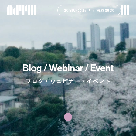
お問い合わせ / 資料請求
Blog / Webinar / Event
ブログ・ウェビナー・イベント