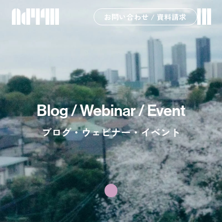
お問い合わせ / 資料請求
Blog / Webinar / Event
ブログ・ウェビナー・イベント