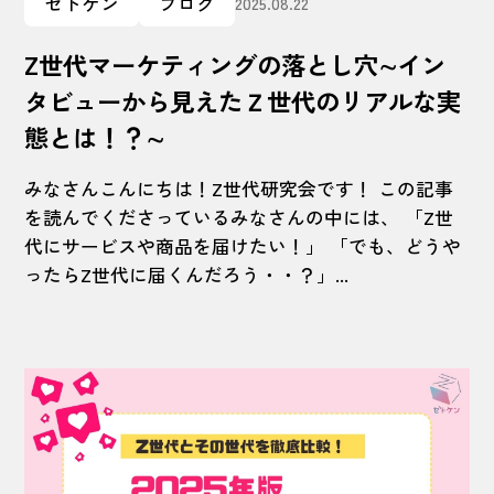
ゼトケン
ブログ
2025.08.22
Z世代マーケティングの落とし穴∼イン
タビューから見えたＺ世代のリアルな実
態とは！？∼
みなさんこんにちは！Z世代研究会です！ この記事
を読んでくださっているみなさんの中には、 「Z世
代にサービスや商品を届けたい！」 「でも、どうや
ったらZ世代に届くんだろう・・？」...