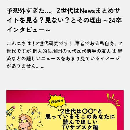
予想外すぎた…。Z世代はNewsまとめサ
イトを見る？見ない？とその理由～24卒
インタビュー～
こんにちは！Z世代研究です！ 筆者である私自身、Z
世代ですが 個人的に周囲の10代20代前半の友人は 経
済などの難しいニュースをあまり見ているイメージ
がありません。...