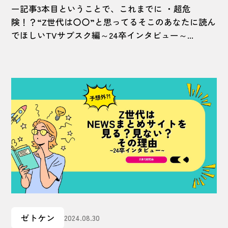
ー記事3本目ということで、これまでに ・超危
険！？“Z世代は〇〇”と思ってるそこのあなたに読ん
でほしいTVサブスク編～24卒インタビュー～...
ゼトケン
2024.08.30