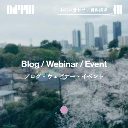
お問い合わせ / 資料請求
Blog / Webinar / Event
ブログ・ウェビナー・イベント