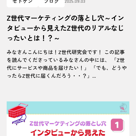
ゼトケン
ブログ
2025.09.03
Z世代マーケティングの落とし穴～イン
タビューから見えたZ世代のリアルなじ
ったいとは！？～
みなさんこんにちは！Z世代研究会です！ この記事
を読んでくださっているみなさんの中には、 「Z世
代にサービスや商品を届けたい！」 「でも、どうや
ったらZ世代に届くんだろう・・？」...