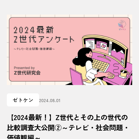
ゼトケン
2024.08.01
【2024最新！】Z世代とその上の世代の
比較調査大公開②～テレビ・社会問題・
価値観編～