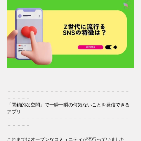
－－－－－－－－－－－－－－－－－－－－－－－－－－
－－－－－
「閉鎖的な空間」で一瞬一瞬の何気ないことを発信できる
アプリ
－－－－－－－－－－－－－－－－－－－－－－－－－－
－－－－－
これまではオープンなコミュニティが流行っていました