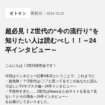
ゼトケン
更新日：2024.10.23
超必見！Z世代の“今の流行り”を
知りたい人は読むべし！！～24
卒インタビュー～
こんにちは！Z世代研究会です！
今回はインタビュー記事3本目ということで、これまでに
・超危険！？“Z世代は〇〇”と思ってるそこのあなたに読ん
でほしいTVサブスク編～24卒インタビュー～
・予想外すぎた…。Z世代はNewsまとめサイトを見る？見
ない？とその理由～24卒インタビュー～
をお届けしてまいりました。