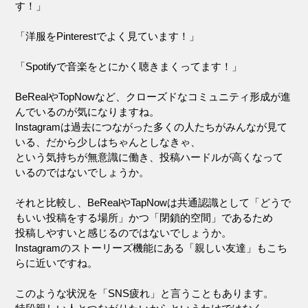
す！」
「洋服をPinterestでよく見ています！」
「Spotifyで音楽をとにかく聴きまくってます！」
BeRealやTopNowなど、クローズドなコミュニティ形成が進
んでいるのが気になりますね。
Instagramは過去につながった多くの人たちがみんなが見て
いる、だから少しはちゃんとしなきゃ、
という気持ちが無意識に働き、投稿ハードルが高くなって
いるのではないでしょうか。
それと比較し、BeRealやTapNowは共通認識として「どうで
もいい投稿をする場所」かつ「閉鎖的空間」であるため
投稿しやすいと感じるのではないでしょうか。
Instagramのストーリーズ機能にある「親しい友達」もこち
らに近いですね。
このような状況を「SNS疲れ」と言うこともあります。