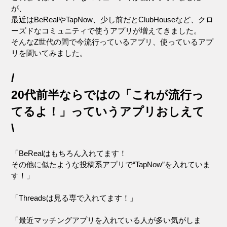
が、
最近はBeRealやTapNow、少し前だとClubHouseなど、クロ
ーズドなコミュニティで使うアプリが増えてきました。
そんなZ世代の間で今流行っているアプリ、使っているアプ
リを聞いてみました。
/
20代前半ならではの「これが流行っ
てるよ！」っていうアプリおしえて
\
「BeRealはもちろん入れてます！
その他に似たような投稿系アプリで“TapNow”を入れていま
す！」
「Threadsは見る専で入れてます！」
「最近マッチングアプリを入れている人が多い気がしま