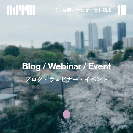
お問い合わせ / 資料請求
Blog / Webinar / Event
ブログ・ウェビナー・イベント