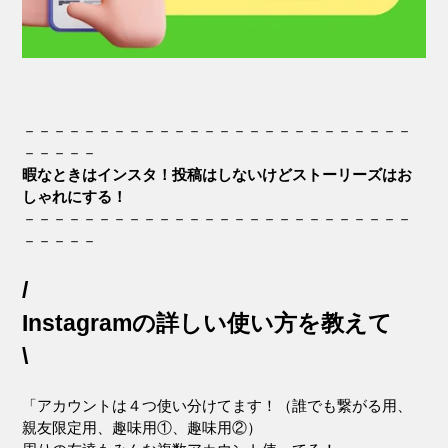
－－－－－－－－－－－－－－－－－－－－－－－－－－
－－－－－
暇なときはインスタ！投稿はしないけどストーリーズはお
しゃれにする！
－－－－－－－－－－－－－－－－－－－－－－－－－－
－－－－－
/
Instagramの詳しい使い方を教えて
\
「アカウントは４つ使い分けてます！（誰でも繋がる用、
親友限定用、趣味用①、趣味用②）