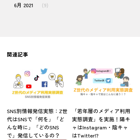
6月 2021
(9)
関連記事
SNS別情報発信実態：Z世
「若年層のメディア利用
代はSNSで「何を」「ど
実態調査」を実施！陽キ
んな時に」「どのSNS
ャはInstagram・陰キャ
で」発信しているの？
はTwitter!?