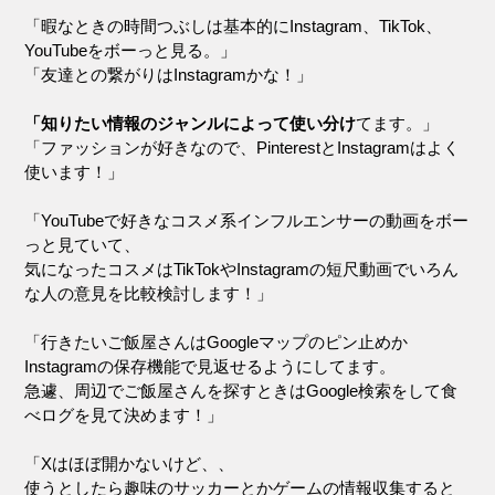
「暇なときの時間つぶしは基本的にInstagram、TikTok、
YouTubeをボーっと見る。」
「友達との繋がりはInstagramかな！」
「知りたい情報のジャンルによって使い分け
てます。」
「ファッションが好きなので、PinterestとInstagramはよく
使います！」
「YouTubeで好きなコスメ系インフルエンサーの動画をボー
っと見ていて、
気になったコスメはTikTokやInstagramの短尺動画でいろん
な人の意見を比較検討します！」
「行きたいご飯屋さんはGoogleマップのピン止めか
Instagramの保存機能で見返せるようにしてます。
急遽、周辺でご飯屋さんを探すときはGoogle検索をして食
べログを見て決めます！」
「Xはほぼ開かないけど、、
使うとしたら趣味のサッカーとかゲームの情報収集すると