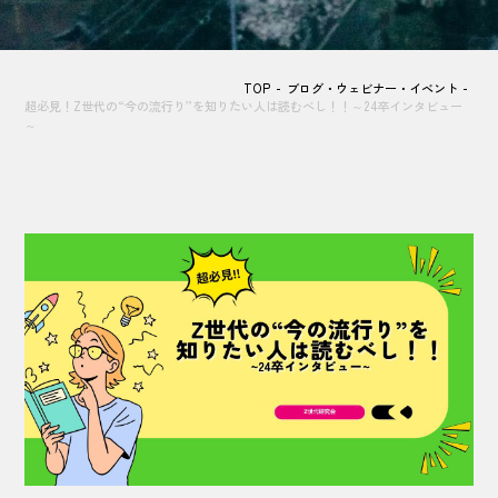
TOP
ブログ・ウェビナー・イベント
超必見！Z世代の“今の流行り”を知りたい人は読むべし！！～24卒インタビュー
～