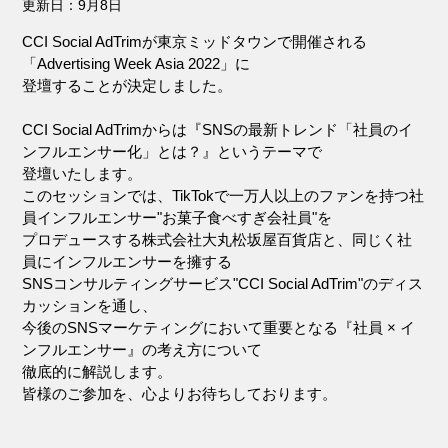
更新日：
9月8日
CCI Social AdTrimが東京ミッドタウンで開催される
「Advertising Week Asia 2022」に
登壇することが決定しました。
CCI Social AdTrimからは『SNSの最新トレンド「社員のイ
ンフルエンサー化」とは？』というテーマで
登壇いたします。
このセッションでは、TikTokで一万人以上のファンを持つ社
員インフルエンサー"お菓子食べすぎ会社員"を
プロデュースする株式会社大丸松坂屋百貨店と、同じく社
員にインフルエンサーを擁する
SNSコンサルティングサービス"CCI Social AdTrim"のディス
カッションを通し、
今後のSNSマーケティングにおいて重要となる『社員 × イ
ンフルエンサー』の考え方について
徹底的に解説します。
皆様のご参加を、心よりお待ちしております。