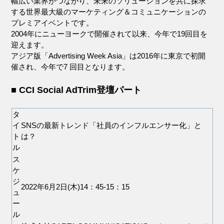
幅広い業界がつながり、未来のソリューションを共に探求
する世界最大級のマーケティング＆コミュニケーションの
プレミアイベントです。
2004年にニューヨークで開催されて以来、今年で19回目を
迎えます。
アジア版「Advertising Week Asia」は2016年に東京で初開
催され、今年で7 回目となります。
■ CCI Social AdTrim登壇パート
タ
イ
SNSの最新トレンド「社員のインフルエンサー化」と
ト
は？
ル
ス
ケ
ジ
2022年6月2日(木)14：45-15：15
ュ
ー
ル