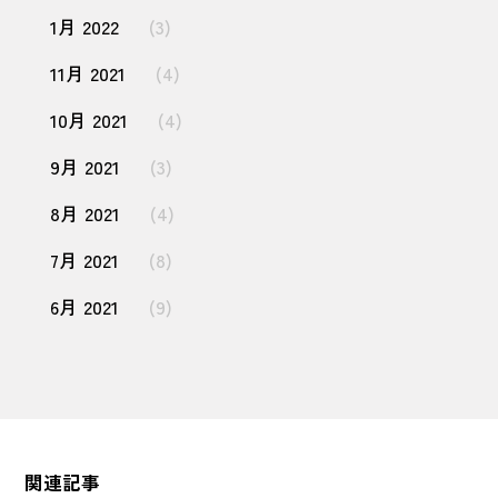
1月 2022
(3)
11月 2021
(4)
10月 2021
(4)
9月 2021
(3)
8月 2021
(4)
7月 2021
(8)
6月 2021
(9)
関連記事