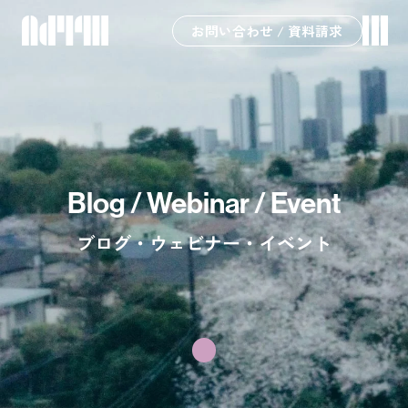
お問い合わせ / 資料請求
Blog / Webinar / Event
ブログ・ウェビナー・イベント