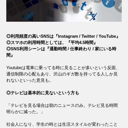
◎利用頻度の高いSNSは『Instagram / Twitter / YouTube』
◎スマホの利用時間としては、『平均4.5時間』
◎SNS利用シーンは『通勤時間 / 仕事終わり / 家にいる時
間』
Youtubeは電車に乗ってる時に見ることが多いという反面、
通信制限の心配もあり、沢山のギガ数を持ってる人しか見
れないといった意見も。
◎テレビは基本的に見ないという方も
「テレビを見る場合は朝のニュースのみ。テレビ見る時間
明らかに減った。」
社会人になり、学生の時とは生活スタイルが変わったこと