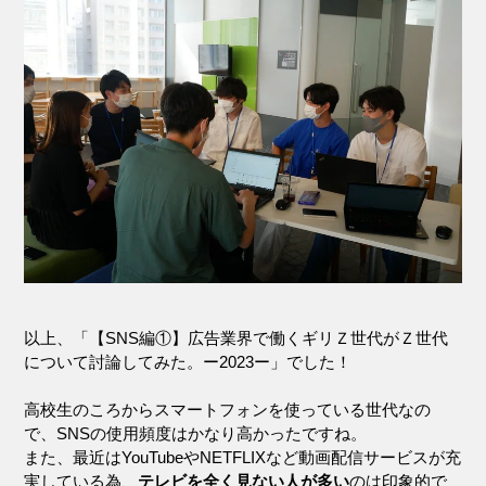
以上、「【SNS編①】広告業界で働くギリＺ世代がＺ世代
について討論してみた。ー2023ー」でした！
高校生のころからスマートフォンを使っている世代なの
で、SNSの使用頻度はかなり高かったですね。
また、最近はYouTubeやNETFLIXなど動画配信サービスが充
実している為、
テレビを全く見ない人が多い
のは印象的で