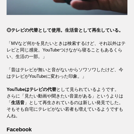
◎テレビの代替として使用。生活音として再生している。
「MVなど何かを見たいときは検索するけど、それ以外はテ
レビと同じ感覚。YouTubeつけながら寝ることもあるくら
い、生活の一部。」
「昔はテレビが無いと音がないからソワソワしたけど、今
はテレビがYouTubeに変わった印象。」
YouTubeはテレビの代替
として見られているようです。
さらに「見たい動画や聞きたい音楽がある」というよりは
「
生活音
」として再生されているのは新しい発見でした。
そもそも自宅にテレビがない若者も増えているようですも
んね。
Facebook