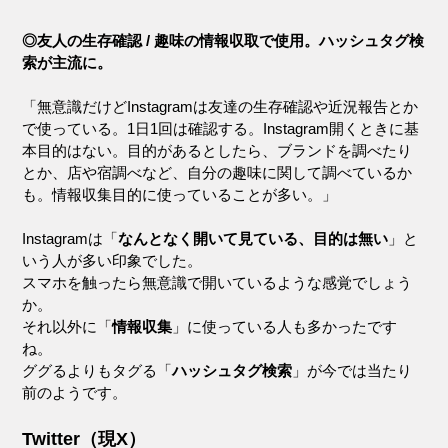
◎友人の生存確認 / 趣味の情報収取で使用。ハッシュタグ検
索が主流に。
「無意識だけどInstagramは友達の生存確認や近況報告とか
で使っている。1日1回は確認する。Instagram開くときに基
本目的はない。目的があるとしたら、ブランドを調べたり
とか、店や宿調べなど、自分の趣味に関して調べているか
も。情報収集目的に使っていることが多い。」
Instagramは「
なんとなく開いて見ている、目的は無い
」と
いう人が多い印象でした。
スマホを触ったら無意識で開いているような感覚でしょう
か。
それ以外に「
情報収集
」に使っている人も多かったです
ね。
ググるよりもタグる「
ハッシュタグ検索
」が今では当たり
前のようです。
Twitter（現X）