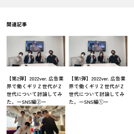
関連記事
【第2弾】2022ver. 広告業
【第1弾】2022ver. 広告業
界で働くギリＺ世代がＺ
界で働くギリＺ世代がＺ
世代について討論してみ
世代について討論してみ
た。ーSNS編②ー
た。ーSNS編①ー