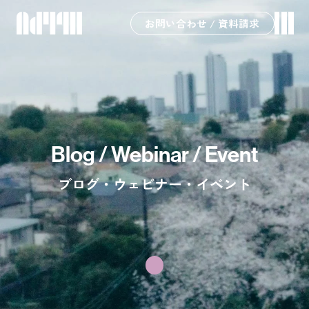
お問い合わせ / 資料請求
Blog / Webinar / Event
ブログ・ウェビナー・イベント