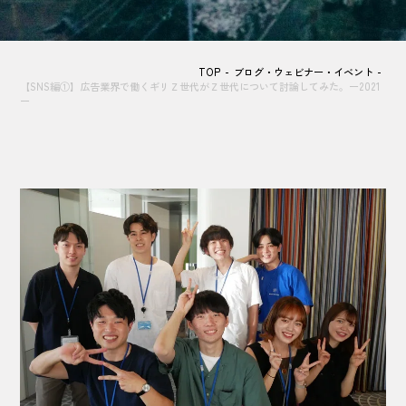
TOP
ブログ・ウェビナー・イベント
【SNS編①】広告業界で働くギリＺ世代がＺ世代について討論してみた。ー2021
ー