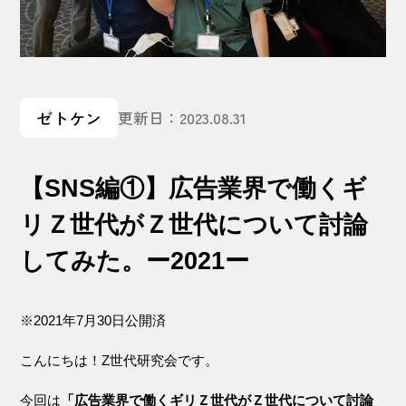
ゼトケン
更新日：2023.08.31
【SNS編①】広告業界で働くギ
リＺ世代がＺ世代について討論
してみた。ー2021ー
※2021年7月30日公開済
こんにちは！Z世代研究会です。
今回は
「広告業界で働くギリＺ世代がＺ世代について討論