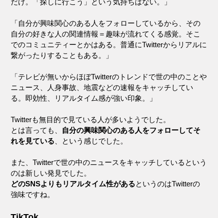
だけ。「探しに行こう」という気持ちはない。」
「自分が興味関心のある人をフォローしているから、その
自分の好きな人の関連情報＝趣味が流れてくる感覚。そこ
でのコミュニティーとかはある。普通にTwitterからリアルに
繋がったりすることもある。」
「テレビが無いからほぼTwitterのトレンドで世の中のことや
ニュース、人身事故、地震などの速報をキャッチしてい
る。即効性、リアルタイム感が強い印象。」
Twitterも無目的で見ている人が多いようでした。
とは言っても、
自分の興味関心のある人をフォローしてそ
れを見ている
、という感じでした。
また、Twitterで世の中のニュースをキャッチしているという
のは新しい発見でした。
どのSNSよりもリアルタイム性がある
というのはTwitterの
強味ですね。
TikTok