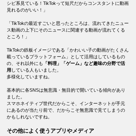
シピ系見ている！TikTokって短尺だからコンスタントに動画
見れるのがいい！」
「TikTokの最近すごいと思ったところは、流れてきたニュー
ス動画の上下にそのニュースに関連する動画が流れてくる
ところ！」
TikTokの鉄板イメージである「かわいい子の動画がたくさん
載っているプラットフォーム」として活用はしているもの
の、それ以外にも
「料理」「ゲーム」など趣味の分野で活
用
している人もいました。
多様化していますね。
基本的に各SNSは無意識・無目的で開いている傾向があり
ました。
スマホネイティブ世代だからこそ、インターネットが手元
にあるのが当たり前で、だからこそ無意識で見てしまうの
かもしれないですね。
その他によく使うアプリやメディア